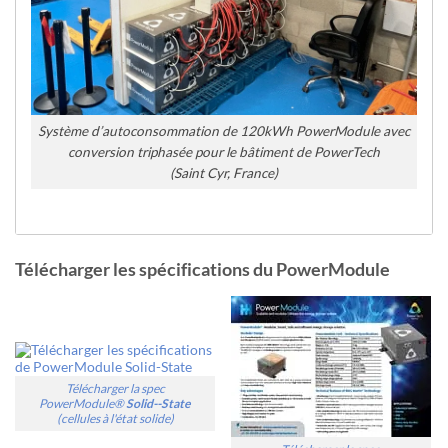
Système d’autoconsommation de 120kWh PowerModule avec
conversion triphasée pour le bâtiment de PowerTech
(Saint Cyr, France)
Télécharger les spécifications du PowerModule
Télécharger la spec
PowerModule®
Solid--State
(cellules à l'état solide)