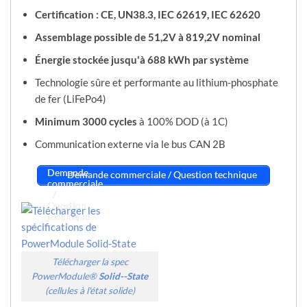
Certification : CE, UN38.3, IEC 62619, IEC 62620
Assemblage possible de 51,2V à 819,2V nominal
Énergie stockée jusqu'à 688 kWh par système
Technologie sûre et performante au lithium-phosphate
de fer (LiFePo4)
Minimum 3000 cycles
à 100% DOD (à 1C)
Communication externe via le bus CAN 2B
Demande commerciale / Question technique
Télécharger la spec
PowerModule®
Solid--State
(cellules à l'état solide)