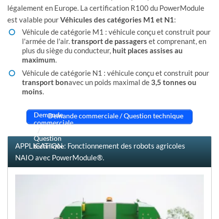
légalement en Europe. La certification R100 du PowerModule
est valable pour
Véhicules des catégories M1 et N1
:
Véhicule de catégorie M1 : véhicule conçu et construit pour
l'armée de l'air.
transport de passagers
et comprenant, en
plus du siège du conducteur,
huit places assises au
maximum
.
Véhicule de catégorie N1 : véhicule conçu et construit pour
transport bon
avec un poids maximal de
3,5 tonnes ou
moins
.
Demande commerciale / Question technique
APPLICATION : Fonctionnement des robots agricoles
NAIO avec PowerModule®.