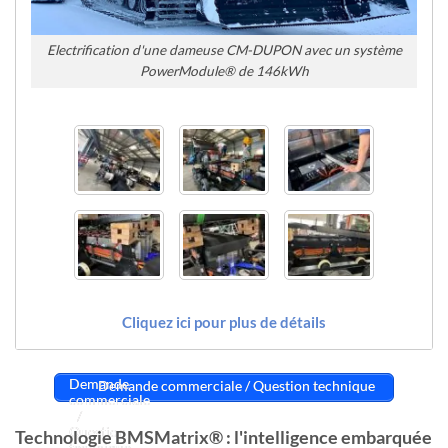
Electrification d'une dameuse CM-DUPON avec un système
PowerModule® de 146kWh
Cliquez ici pour plus de détails
Demande commerciale / Question technique
Technologie BMSMatrix® : l'intelligence embarquée