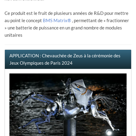
Ce produit est le fruit de plusieurs années de R&D pour mettre
au point le concept
BMS Matrix®
, permettant de « fractionner
» une batterie de puissance en un grand nombre de modules
unitaires
APPLICATION : Chevauchée de Zeus à la cérémonie des
Jeux Olympiques de Paris 2024