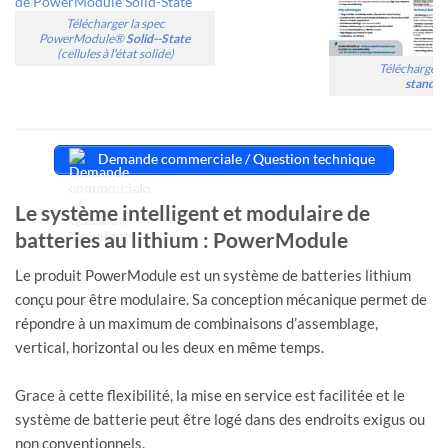
Télécharger la spec
PowerModule®
Solid--State
(cellules à l'état solide)
Télécharger l
standar
Demande commerciale / Question technique
Le système intelligent et modulaire de
batteries au lithium : PowerModule
Le produit PowerModule est un système de batteries lithium
conçu pour être modulaire. Sa conception mécanique permet de
répondre à un maximum de combinaisons d’assemblage,
vertical, horizontal ou les deux en même temps.
Grace à cette flexibilité, la mise en service est facilitée et le
système de batterie peut être logé dans des endroits exigus ou
non conventionnels.