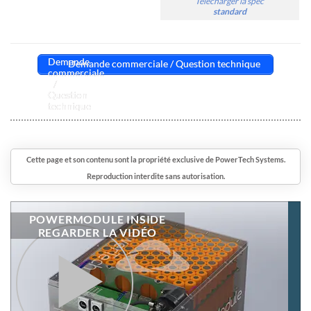
Télécharger la spec
standard
Demande commerciale / Question technique
Cette page et son contenu sont la propriété exclusive de PowerTech Systems.
Reproduction interdite sans autorisation.
POWERMODULE INSIDE
REGARDER LA VIDÉO