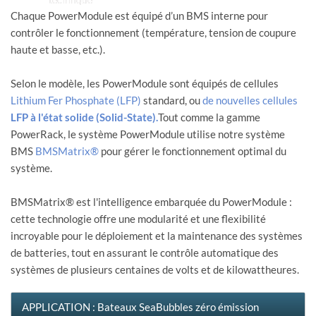
Chaque PowerModule est équipé d’un BMS interne pour
contrôler le fonctionnement (température, tension de coupure
haute et basse, etc.).
Selon le modèle, les PowerModule sont équipés de cellules
Lithium Fer Phosphate (LFP)
standard, ou
de nouvelles cellules
LFP à l'état solide (Solid-State).
Tout comme la gamme
PowerRack, le système PowerModule utilise notre système
BMS
BMSMatrix®
pour gérer le fonctionnement optimal du
système.
BMSMatrix® est l'intelligence embarquée du PowerModule :
cette technologie offre une modularité et une flexibilité
incroyable pour le déploiement et la maintenance des systèmes
de batteries, tout en assurant le contrôle automatique des
systèmes de plusieurs centaines de volts et de kilowattheures.
APPLICATION : Bateaux SeaBubbles zéro émission