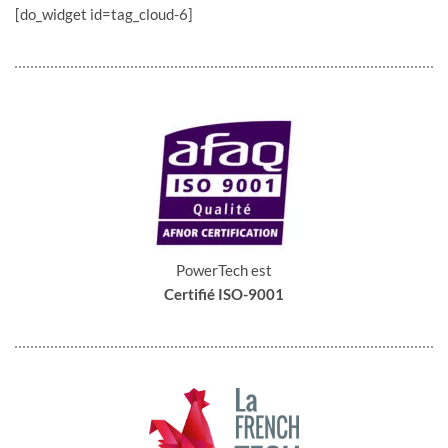
[do_widget id=tag_cloud-6]
PowerTech est
Certifié ISO-9001