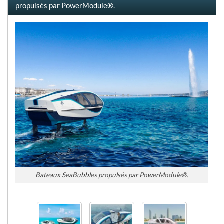
propulsés par PowerModule®.
Bateaux SeaBubbles propulsés par PowerModule®.