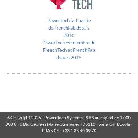
PowerTech est membre de
FrenchTech
et
FrenchFab
depuis 2018
©Copyright 2026
- PowerTech Systems - SAS au capital de 1 000
000 € - 6 Bld Georges Marie Guynemer - 78210 - Saint Cyr L'Ecole -
FRANCE - +33 1 85 40 09 70