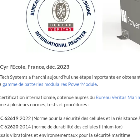
 Cyr l'Ecole, France, déc. 2023
ech Systems a franchi aujourd’hui une étape importante en obtenant 
sa
gamme de batteries modulaires PowerModule
.
certification internationale, obtenue auprès du
Bureau Veritas Marin
me à plusieurs normes, tests et procédures :
EC 62619
:2022 (Norme pour la sécurité des cellules et la résistance
EC 62620
:2014 (norme de durabilité des cellules lithium-ion)
sais vibratoires et environnementaux pour la sécurité maritime