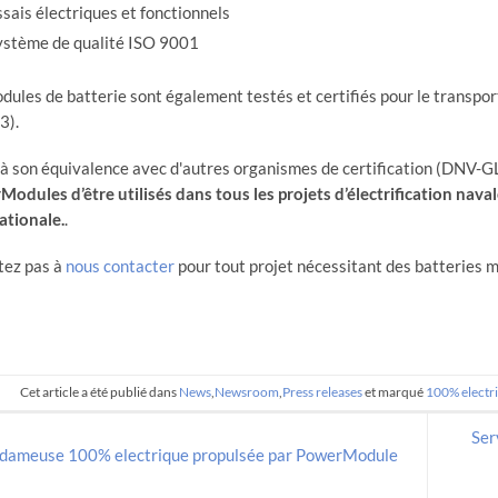
sais électriques et fonctionnels
ystème de qualité ISO 9001
dules de batterie sont également testés et certifiés pour le transpor
3).
à son équivalence avec d'autres organismes de certification (DNV-GL,
odules d’être utilisés dans tous les projets d’électrification nava
ationale.
.
tez pas à
nous contacter
pour tout projet nécessitant des batteries m
Cet article a été publié dans
News
,
Newsroom
,
Press releases
et marqué
100% electr
Ser
dameuse 100% electrique propulsée par PowerModule