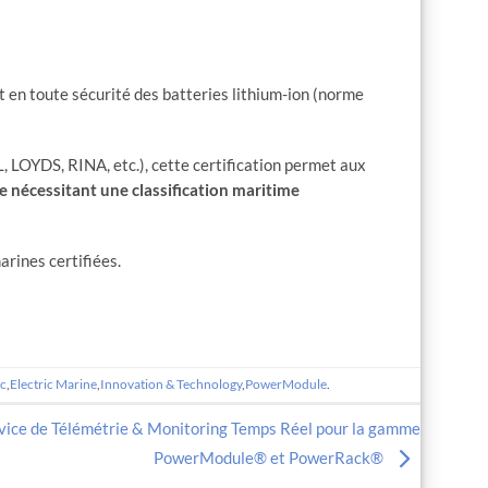
t en toute sécurité des batteries lithium-ion (norme
 LOYDS, RINA, etc.), cette certification permet aux
le nécessitant une classification maritime
arines certifiées.
ic
,
Electric Marine
,
Innovation & Technology
,
PowerModule
.
vice de Télémétrie & Monitoring Temps Réel pour la gamme
PowerModule® et PowerRack®