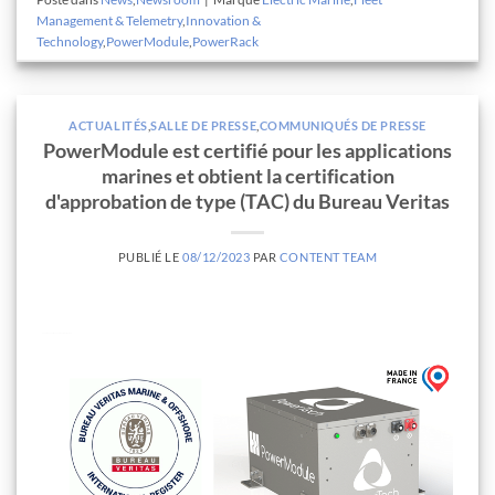
Management & Telemetry
,
Innovation &
Technology
,
PowerModule
,
PowerRack
ACTUALITÉS
,
SALLE DE PRESSE
,
COMMUNIQUÉS DE PRESSE
PowerModule est certifié pour les applications
marines et obtient la certification
d'approbation de type (TAC) du Bureau Veritas
PUBLIÉ LE
08/12/2023
PAR
CONTENT TEAM
PowerModule certifié pour les applications marines