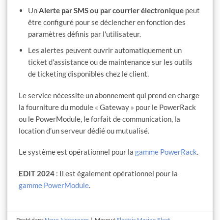
Un
Alerte par SMS ou par courrier électronique
peut
être configuré pour se déclencher en fonction des
paramètres définis par l'utilisateur.
Les alertes peuvent ouvrir automatiquement un
ticket d'assistance ou de maintenance sur les outils
de ticketing disponibles chez le client.
Le service nécessite un abonnement qui prend en charge
la fourniture du module « Gateway » pour le PowerRack
ou le PowerModule, le forfait de communication, la
location d’un serveur dédié ou mutualisé.
Le système est opérationnel pour la
gamme PowerRack
.
EDIT 2024
: Il est également opérationnel pour la
gamme PowerModule
.
Posté dans
News
,
Newsroom
|
Marqué
Electric Marine
,
Fleet