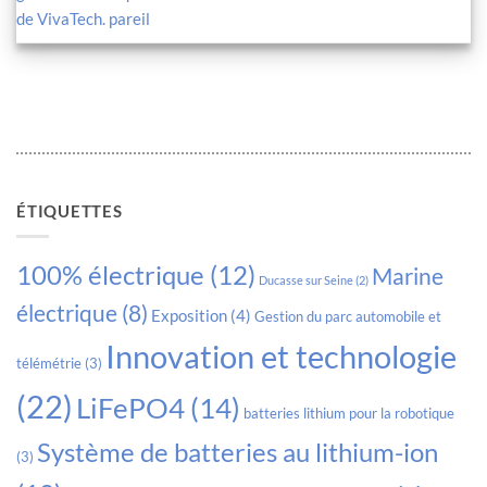
de VivaTech. pareil
ÉTIQUETTES
100% électrique
(12)
Marine
Ducasse sur Seine
(2)
électrique
(8)
Exposition
(4)
Gestion du parc automobile et
Innovation et technologie
télémétrie
(3)
(22)
LiFePO4
(14)
batteries lithium pour la robotique
Système de batteries au lithium-ion
(3)