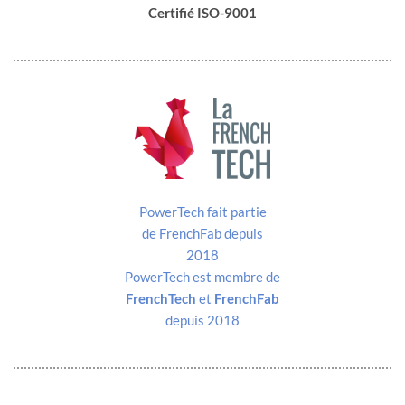
Certifié ISO-9001
Dimensions
Vue de face
PowerTech est membre de
FrenchTech
et
FrenchFab
depuis 2018