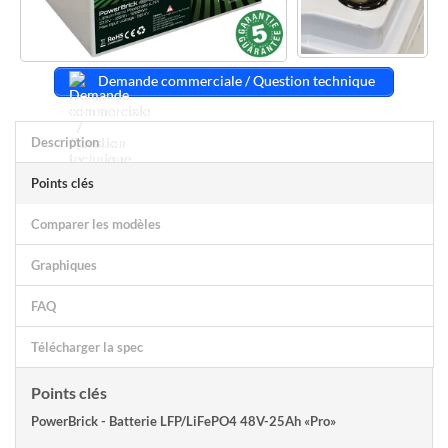
Demande commerciale / Question technique
Description
Points clés
Comparer les modèles
Graphiques
FAQ
Télécharger la spec
Points clés
PowerBrick - Batterie LFP/LiFePO4 48V-25Ah «Pro»