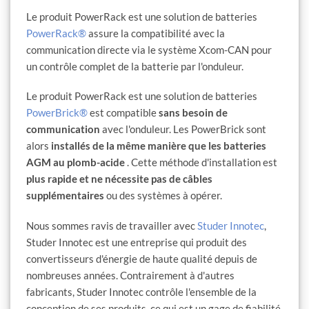
Le produit PowerRack est une solution de batteries
PowerRack®
assure la compatibilité avec la
communication directe via le système Xcom-CAN pour
un contrôle complet de la batterie par l'onduleur.
Le produit PowerRack est une solution de batteries
PowerBrick®
est compatible
sans besoin de
communication
avec l'onduleur. Les PowerBrick sont
alors
installés de la même manière que les batteries
AGM au plomb-acide
. Cette méthode d'installation est
plus rapide et ne nécessite pas de câbles
supplémentaires
ou des systèmes à opérer.
Nous sommes ravis de travailler avec
Studer Innotec
,
Studer Innotec est une entreprise qui produit des
convertisseurs d'énergie de haute qualité depuis de
nombreuses années. Contrairement à d'autres
fabricants, Studer Innotec contrôle l'ensemble de la
conception de ses produits, ce qui est un gage de fiabilité