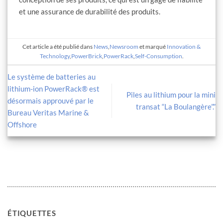
et une assurance de durabilité des produits.
Cet article a été publié dans
News
,
Newsroom
et marqué
Innovation &
Technology
,
PowerBrick
,
PowerRack
,
Self-Consumption
.
Le système de batteries au
lithium-ion PowerRack® est
Piles au lithium pour la mini
désormais approuvé par le
transat “La Boulangère”.”
Bureau Veritas Marine &
Offshore
ÉTIQUETTES