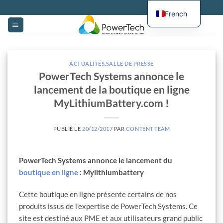
Passer
French
au
contenu
ACTUALITÉS
,
SALLE DE PRESSE
PowerTech Systems annonce le
lancement de la boutique en ligne
MyLithiumBattery.com !
PUBLIÉ LE
20/12/2017
PAR
CONTENT TEAM
PowerTech Systems annonce le lancement du
boutique en ligne
: Mylithiumbattery
Cette boutique en ligne présente certains de nos
produits issus de l'expertise de PowerTech Systems. Ce
site est destiné aux PME et aux utilisateurs grand public